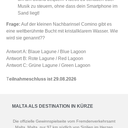
Musik zu steuern, ohne dass dein Smartphone im
Sand liegt!
Frage
:
Auf der kleinen Nachbarinsel Comino gibt es
eine weltberühmte Bucht mit kristallklarem Wasser. Wie
wird sie genannt??
Antwort A: Blaue Lagune / Blue Lagoon
Antwort B: Rote Lagune / Red Lagoon
Antwort C: Grüne Lagune / Green Lagoon
T
eilnahmeschluss ist 29.08.2026
MALTA ALS DESTINATION IN KÜRZE
Die offizielle Gewinnspielseite vom Fremdenverkehrsamt
Malta. Malta, nur 97 km südlich von Sizilien im Herzen