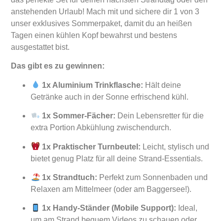
anstehenden Urlaub! Mach mit und sichere dir 1 von 3
unser exklusives Sommerpaket, damit du an heißen
Tagen einen kühlen Kopf bewahrst und bestens
ausgestattet bist.
Das gibt es zu gewinnen:
1x Aluminium Trinkflasche:
Hält deine
Getränke auch in der Sonne erfrischend kühl.
1x Sommer-Fächer:
Dein Lebensretter für die
extra Portion Abkühlung zwischendurch.
1x Praktischer Turnbeutel:
Leicht, stylisch und
bietet genug Platz für all deine Strand-Essentials.
1x Strandtuch:
Perfekt zum Sonnenbaden und
Relaxen am Mittelmeer (oder am Baggersee!).
1x Handy-Ständer (Mobile Support):
Ideal,
um am Strand bequem Videos zu schauen oder