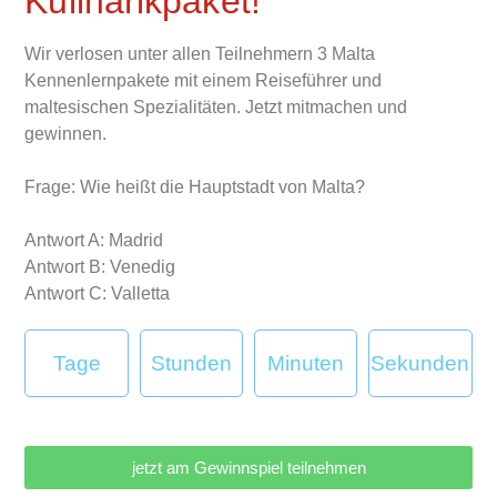
Kulinarikpaket!
Wir verlosen unter allen Teilnehmern 3 Malta
Kennenlernpakete mit einem Reiseführer und
maltesischen Spezialitäten. Jetzt mitmachen und
gewinnen.
Frage: Wie heißt die Hauptstadt von Malta?
Antwort A: Madrid
Antwort B: Venedig
Antwort C: Valletta
Tage
Stunden
Minuten
Sekunden
jetzt am Gewinnspiel teilnehmen