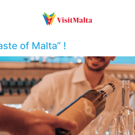
ste of Malta“ !