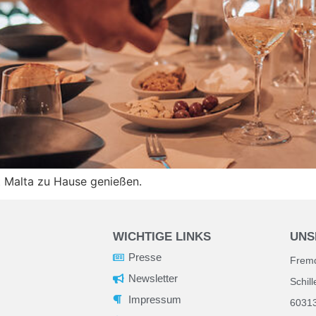
zt Malta zu Hause genießen.
UNS
WICHTIGE LINKS
Presse
Frem
Newsletter
Schil
Impressum
60313