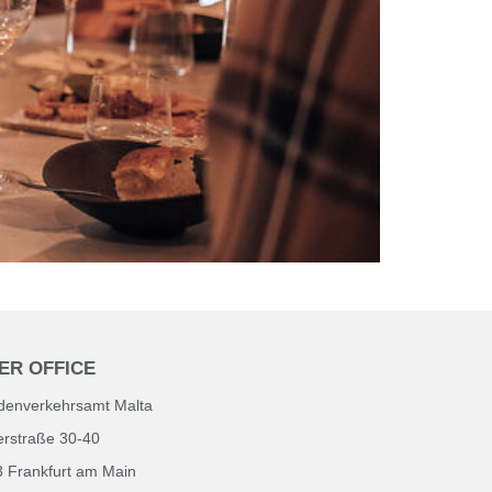
ER OFFICE
denverkehrsamt Malta
lerstraße 30-40
 Frankfurt am Main